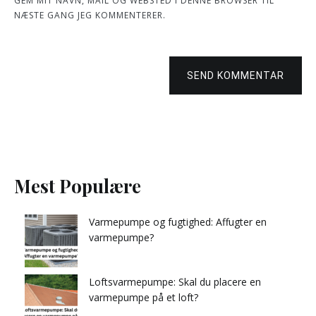
GEM MIT NAVN, MAIL OG WEBSTED I DENNE BROWSER TIL
NÆSTE GANG JEG KOMMENTERER.
SEND KOMMENTAR
Mest Populære
Varmepumpe og fugtighed: Affugter en
varmepumpe?
Loftsvarmepumpe: Skal du placere en
varmepumpe på et loft?