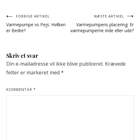
Indlægsnavigation
FORRIGE ARTIKEL
NÆSTE ARTIKEL
Varmepumpe vs Pejs: Hvilken
Varmepumpens placering: Er
er Bedre?
varmepumperne inde eller ude?
Skriv et svar
Din e-mailadresse vil ikke blive publiceret.
Krævede
felter er markeret med
*
KOMMENTAR
*