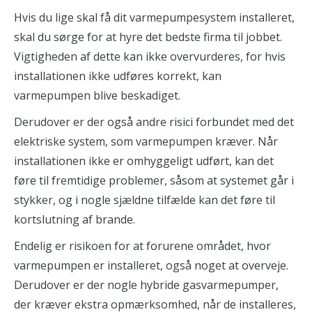
Hvis du lige skal få dit varmepumpesystem installeret,
skal du sørge for at hyre det bedste firma til jobbet.
Vigtigheden af ​​dette kan ikke overvurderes, for hvis
installationen ikke udføres korrekt, kan
varmepumpen blive beskadiget.
Derudover er der også andre risici forbundet med det
elektriske system, som varmepumpen kræver. Når
installationen ikke er omhyggeligt udført, kan det
føre til fremtidige problemer, såsom at systemet går i
stykker, og i nogle sjældne tilfælde kan det føre til
kortslutning af brande.
Endelig er risikoen for at forurene området, hvor
varmepumpen er installeret, også noget at overveje.
Derudover er der nogle hybride gasvarmepumper,
der kræver ekstra opmærksomhed, når de installeres,