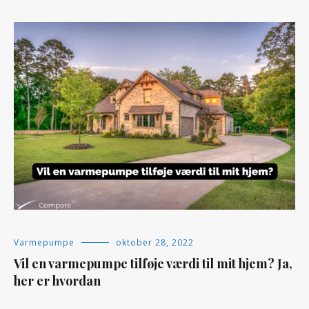
Varmepumpe
oktober 28, 2022
Vil en varmepumpe tilføje værdi til mit hjem? Ja,
her er hvordan